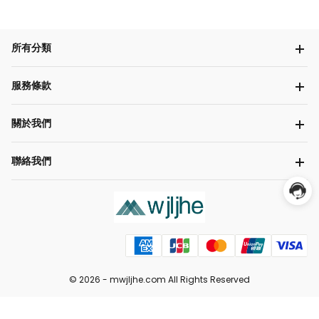
所有分類
服務條款
關於我們
聯絡我們
© 2026 -
mwjljhe.com
All Rights Reserved